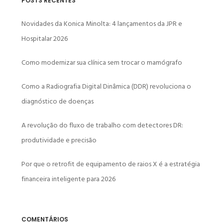
POSTS RECENTES
Novidades da Konica Minolta: 4 lançamentos da JPR e
Hospitalar 2026
Como modernizar sua clínica sem trocar o mamógrafo
Como a Radiografia Digital Dinâmica (DDR) revoluciona o
diagnóstico de doenças
A revolução do fluxo de trabalho com detectores DR:
produtividade e precisão
Por que o retrofit de equipamento de raios X é a estratégia
financeira inteligente para 2026
COMENTÁRIOS