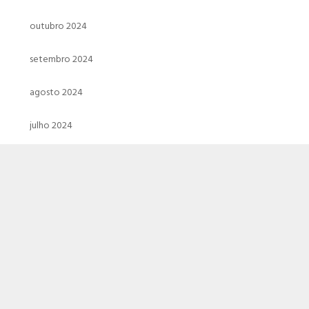
outubro 2024
setembro 2024
agosto 2024
julho 2024
junho 2024
maio 2024
abril 2024
março 2024
fevereiro 2024