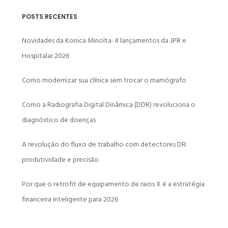
POSTS RECENTES
Novidades da Konica Minolta: 4 lançamentos da JPR e
Hospitalar 2026
Como modernizar sua clínica sem trocar o mamógrafo
Como a Radiografia Digital Dinâmica (DDR) revoluciona o
diagnóstico de doenças
A revolução do fluxo de trabalho com detectores DR:
produtividade e precisão
Por que o retrofit de equipamento de raios X é a estratégia
financeira inteligente para 2026