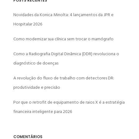
POSTS RECENTES
Novidades da Konica Minolta: 4 lançamentos da JPR e
Hospitalar 2026
Como modernizar sua clínica sem trocar o mamógrafo
Como a Radiografia Digital Dinâmica (DDR) revoluciona o
diagnóstico de doenças
A revolução do fluxo de trabalho com detectores DR:
produtividade e precisão
Por que o retrofit de equipamento de raios X é a estratégia
financeira inteligente para 2026
COMENTÁRIOS