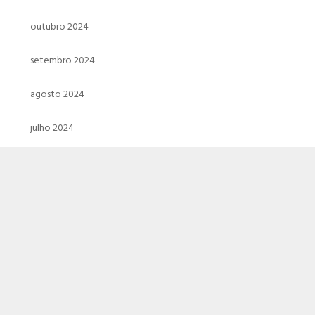
outubro 2024
setembro 2024
agosto 2024
julho 2024
junho 2024
maio 2024
abril 2024
março 2024
fevereiro 2024