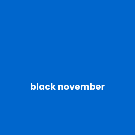
black november