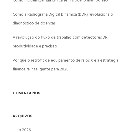
Como modernizar sua clínica sem trocar o mamógrafo
Como a Radiografia Digital Dinâmica (DDR) revoluciona o
diagnóstico de doenças
A revolução do fluxo de trabalho com detectores DR:
produtividade e precisão
Por que o retrofit de equipamento de raios X é a estratégia
financeira inteligente para 2026
COMENTÁRIOS
ARQUIVOS
julho 2026