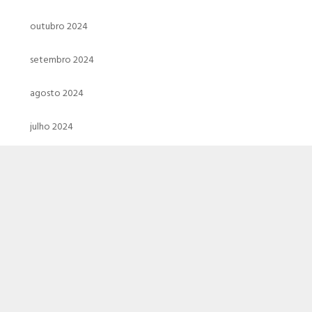
outubro 2024
setembro 2024
agosto 2024
julho 2024
junho 2024
maio 2024
abril 2024
março 2024
fevereiro 2024