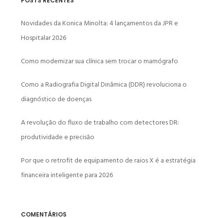
POSTS RECENTES
Novidades da Konica Minolta: 4 lançamentos da JPR e
Hospitalar 2026
Como modernizar sua clínica sem trocar o mamógrafo
Como a Radiografia Digital Dinâmica (DDR) revoluciona o
diagnóstico de doenças
A revolução do fluxo de trabalho com detectores DR:
produtividade e precisão
Por que o retrofit de equipamento de raios X é a estratégia
financeira inteligente para 2026
COMENTÁRIOS