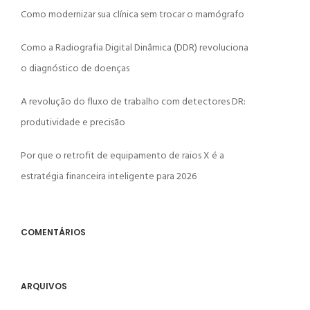
Como modernizar sua clínica sem trocar o mamógrafo
Como a Radiografia Digital Dinâmica (DDR) revoluciona
o diagnóstico de doenças
A revolução do fluxo de trabalho com detectores DR:
produtividade e precisão
Por que o retrofit de equipamento de raios X é a
estratégia financeira inteligente para 2026
COMENTÁRIOS
ARQUIVOS