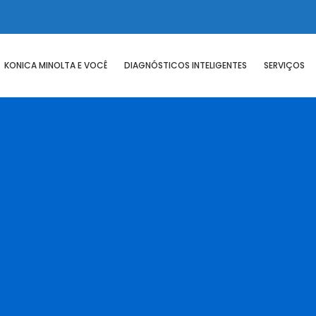
KONICA MINOLTA E VOCÊ
DIAGNÓSTICOS INTELIGENTES
SERVIÇOS