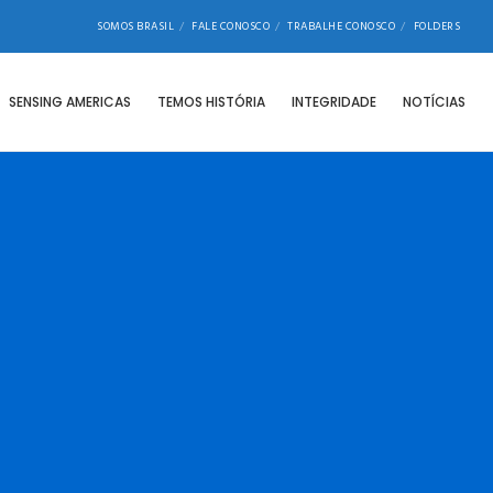
SOMOS BRASIL
FALE CONOSCO
TRABALHE CONOSCO
FOLDERS
SENSING AMERICAS
TEMOS HISTÓRIA
INTEGRIDADE
NOTÍCIAS