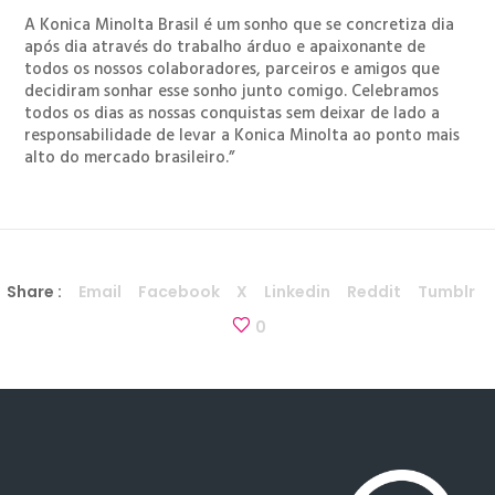
A Konica Minolta Brasil é um sonho que se concretiza dia
após dia através do trabalho árduo e apaixonante de
todos os nossos colaboradores, parceiros e amigos que
decidiram sonhar esse sonho junto comigo. Celebramos
todos os dias as nossas conquistas sem deixar de lado a
responsabilidade de levar a Konica Minolta ao ponto mais
alto do mercado brasileiro.”
Share :
Email
Facebook
X
Linkedin
Reddit
Tumblr
0