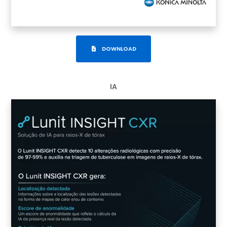
DOWNLOAD
IA