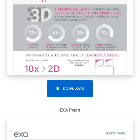
DOWNLOAD
EXA Pacs